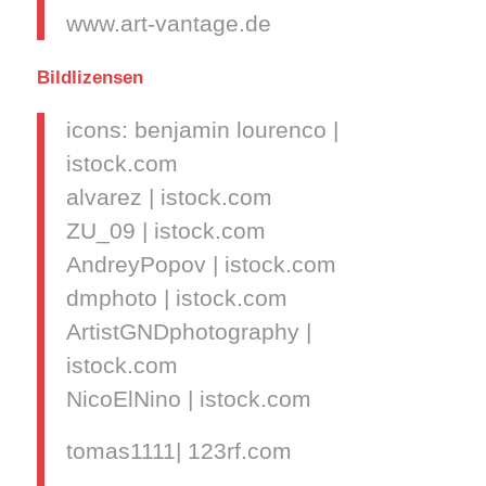
www.art-vantage.de
Bildlizensen
icons: benjamin lourenco |
istock.com
alvarez | istock.com
ZU_09 | istock.com
AndreyPopov | istock.com
dmphoto | istock.com
ArtistGNDphotography |
istock.com
NicoElNino | istock.com
tomas1111| 123rf.com