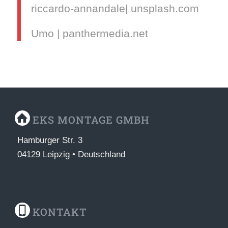
riccardo-annandale| unsplash.com
Umo | panthermedia.net
EKS MONTAGE GMBH
Hamburger Str. 3
04129 Leipzig • Deutschland
KONTAKT